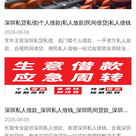
深圳私贷私借|个人借款|私人放款|民间借贷|私人借钱
2026-08-06
常年主营深圳私贷私借、低门槛个人借款、一手资方私人放
款、合规民间借贷、便民私人借钱一站式短期资金周转业
务。针对深圳上班族、自由职业、征信花、查询多、轻微逾
期、流水不足、小微个体商户贷款难、急用钱周转难等问
题。
深圳私人借款_深圳私人借钱_深圳民间贷款_深圳应急贷款
2026-08-05
长期专业提供深圳私人借款、靠谱深圳私人借钱、合规深圳
民间贷款、极速深圳应急贷款一站式短期周转解决方案。专