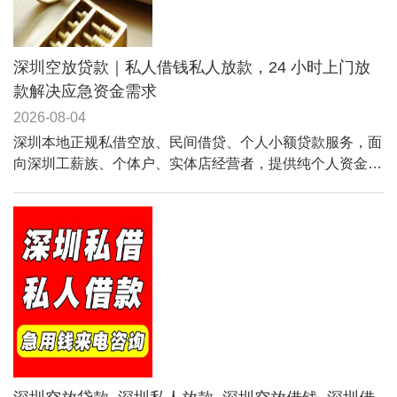
深圳空放贷款｜私人借钱私人放款，24 小时上门放
款解决应急资金需求
2026-08-04
深圳本地正规私借空放、民间借贷、个人小额贷款服务，面
向深圳工薪族、个体户、实体店经营者，提供纯个人资金周
转方案，门槛宽松、不苛刻大数据征信、无需复杂抵押。涵
盖个人私借、小微经营贷、社保贷、车贷抵押、无抵押空放
等全品类业务，条件简单、手续快捷、当天可放款。