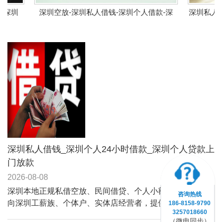
深圳空放-深圳私人借钱-深圳个人借款-深
深圳私人借钱_深
深圳私人借钱_深圳个人24小时借款_深圳个人贷款上
门放款
2026-08-08
深圳本地正规私借空放、民间借贷、个人小额贷款服务，面
咨询热线
向深圳工薪族、个体户、实体店经营者，提供纯个人资金周
186-8158-9790
3257018660
转方案，门槛宽松、不苛刻大数据征信、无需复杂抵押。涵
（微电同步）