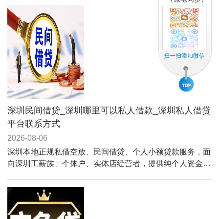
盖个人私借、小微经营贷、社保贷、车贷抵押、无抵押空放
等全品类业务，条件简单、手续快捷、当天可放款。
扫一扫添加微信
深圳民间借贷_深圳哪里可以私人借款_深圳私人借贷
平台联系方式
2026-08-06
深圳本地正规私借空放、民间借贷、个人小额贷款服务，面
向深圳工薪族、个体户、实体店经营者，提供纯个人资金周
转方案，门槛宽松、不苛刻大数据征信、无需复杂抵押。涵
盖个人私借、小微经营贷、社保贷、车贷抵押、无抵押空放
等全品类业务，条件简单、手续快捷、当天可放款。