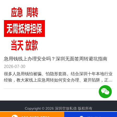
可选。自有资金直接对接，省去中介溢价，无前期各类手续
费，信息严格保密。
急用钱线上办理安全吗？深圳无面签周转避坑指南
2026-07-30
很多人急用钱怕被骗、怕隐形套路。结合深圳十年本地行业
经验，教大家线上应急周转如何安全办理、避开陷阱，正规
渠道快速解决缺钱问题。
Copyright © 2026 深圳空放私借 版权所有