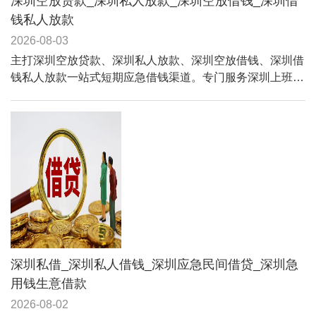
深圳空放贷款_深圳私人放款_深圳空放借钱_深圳借
钱私人放款
2026-08-03
主打深圳空放贷款、深圳私人放款、深圳空放借钱、深圳借
钱私人放款一站式短期应急借钱渠道。专门服务深圳上班
族、自由职业、普通居民、小微个体户，针对征信花、查询
多、轻微逾期、流水不足、被银行和网贷拒贷的用户，提供
低门槛、无抵押、无担保、人性化审核的民间私借服务。
深圳私借_深圳私人借钱_深圳应急民间借贷_深圳急
用钱生意借款
2026-08-02