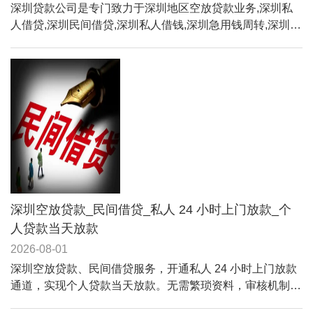
深圳贷款公司是专门致力于深圳地区空放贷款业务,深圳私
人借贷,深圳民间借贷,深圳私人借钱,深圳急用钱周转,深圳借
钱等多项业务,公司实力雄厚,无前期任何费用,额度高、放款
快、利息低,是你值得信赖的选择!
深圳空放贷款_民间借贷_私人 24 小时上门放款_个
人贷款当天放款
2026-08-01
深圳空放贷款、民间借贷服务，开通私人 24 小时上门放款
通道，实现个人贷款当天放款。无需繁琐资料，审核机制灵
活，不硬性要求优质征信，纯信用空放、车辆抵押多种方案