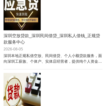
深圳空放贷款_深圳民间借贷_深圳私人借钱_正规贷
款服务中心
2026-08-05
深圳本地正规私借空放、民间借贷、个人小额贷款服务，面
向深圳工薪族、个体户、实体店经营者，提供纯个人资金周
转方案，门槛宽松、不苛刻大数据征信、无需复杂抵押。涵
盖个人私借、小微经营贷、社保贷、车贷抵押、无抵押空放
等全品类业务，条件简单、手续快捷、当天可放款。