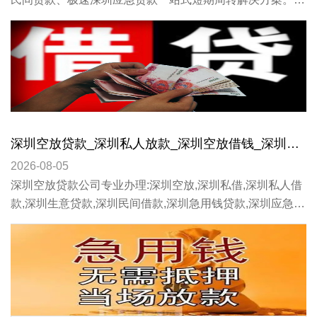
为深圳在岗上班族、自由职业、无社保公积金人群、征信瑕
疵用户、小微个体商户解决突发资金缺口难题。
深圳空放贷款_深圳私人放款_深圳空放借钱_深圳借钱私人放款
2026-08-05
深圳空放贷款公司专业办理:深圳空放,深圳私借,深圳私人借
款,深圳生意贷款,深圳民间借款,深圳急用钱贷款,深圳应急个
人借款,深圳私人贷款,不看逾期.征信花.查询多,全部当天下
款。