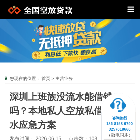
您现在的位置：
首页
>
主营业务
深圳上班族没流水能借钱
吗？本地私人空放私借无流
咨询热线
水应急方案
186-8158-9790
3257018660
（微电同步）
发布时间： 2026-06-15
点击数：
108