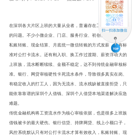
在深圳各大片区上班的大量从业者，普遍存在工资流水不完善
扫一扫添加微信
的问题。不少小微企业、门店、服务行业、初创公司，均采用
私账转账、现金结算、月底统一微信转账的方式发薪，没有标
准对公打卡流水。还有刚入职、换工作过渡期、薪资浮动大的
上班族，流水断断续续、金额不稳定，达不到传统金融审核标
准。银行、网贷审核硬性卡死流水条件，导致很多真实在岗、
有稳定收入的打工人，因为无流水、流水残缺被直接拒贷，只
能依靠靠谱的深圳个人借钱、深圳个人借贷本地渠道解决应急
难题。
传统金融机构将工资流水作为核心审核依据，也是很多上班族
借钱被卡的最大硬伤。银行信贷、持牌网贷、线上小额口子，
风控系统默认只有对公打卡流水才算有效收入，私账转账、现